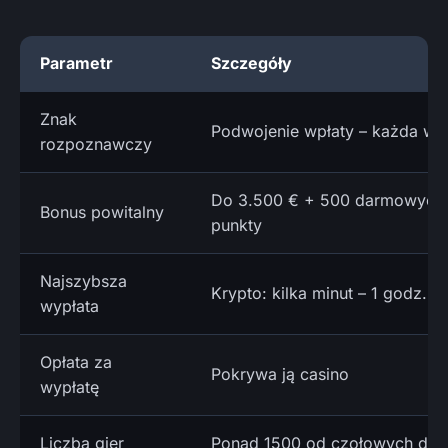
Parametr
Szczegóły
Znak
Podwojenie wpłaty – każda wpł
rozpoznawczy
Do 3.500 € + 500 darmowych
Bonus powitalny
punkty
Najszybsza
Krypto: kilka minut – 1 godz.
wypłata
Opłata za
Pokrywa ją casino
wypłatę
Liczba gier
Ponad 1500 od czołowych do