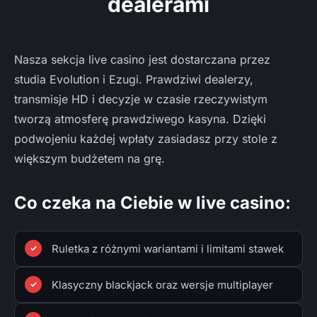
dealerami
Nasza sekcja live casino jest dostarczana przez
studia Evolution i Ezugi. Prawdziwi dealerzy,
transmisje HD i decyzje w czasie rzeczywistym
tworzą atmosferę prawdziwego kasyna. Dzięki
podwojeniu każdej wpłaty zasiadasz przy stole z
większym budżetem na grę.
Co czeka na Ciebie w live casino:
Ruletka z różnymi wariantami i limitami stawek
Klasyczny blackjack oraz wersje multiplayer