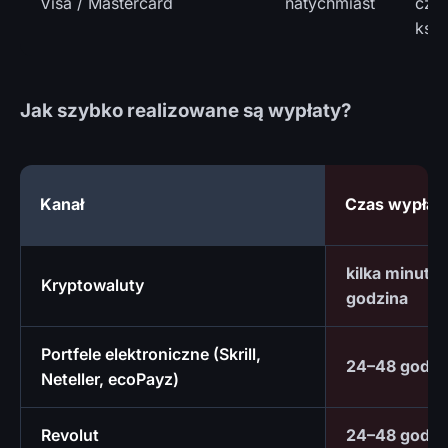
Visa / Mastercard
natychmiast
cza
ksi
Jak szybko realizowane są wypłaty?
Kanał
Czas wypłat
kilka minut – 
Kryptowaluty
godzina
Portfele elektroniczne (Skrill,
24–48 godzi
Neteller, ecoPayz)
Revolut
24–48 godzi