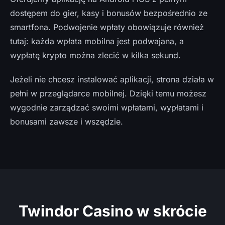
dostępem do gier, kasy i bonusów bezpośrednio ze
smartfona. Podwojenie wpłaty obowiązuje również
tutaj: każda wpłata mobilna jest podwajana, a
wypłatę krypto można zlecić w kilka sekund.
Jeżeli nie chcesz instalować aplikacji, strona działa w
pełni w przeglądarce mobilnej. Dzięki temu możesz
wygodnie zarządzać swoimi wpłatami, wypłatami i
bonusami zawsze i wszędzie.
Twindor Casino w skrócie