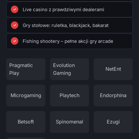
Live casino z prawdziwymi dealerami
Gry stołowe: ruletka, blackjack, bakarat
Fishing shootery – pełne akcji gry arcade
Pragmatic
Evolution
NetEnt
Play
Gaming
Microgaming
Playtech
Endorphina
Betsoft
Spinomenal
Ezugi