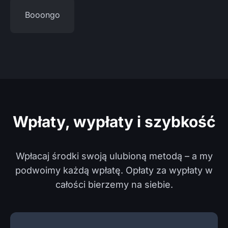
Booongo
Wpłaty, wypłaty i szybkość
Wpłacaj środki swoją ulubioną metodą – a my
podwoimy każdą wpłatę. Opłaty za wypłaty w
całości bierzemy na siebie.