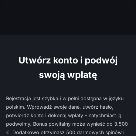
Utwórz konto i podwój
swoją wpłatę
Rejestracja jest szybka i w pełni dostępna w języku
polskim. Wprowadź swoje dane, utwórz hasło,
potwierdź konto i dokonaj wpłaty – natychmiast ją
podwoimy. Bonus powitalny może wynieść do 3.500
€. Dodatkowo otrzymasz 500 darmowych spinów i