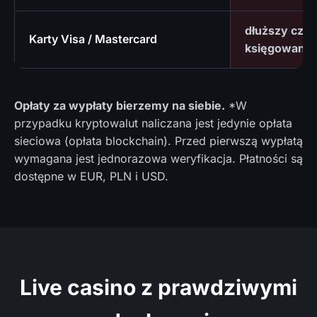
dłuższy czas
Karty Visa / Mastercard
księgowania
Opłaty za wypłaty bierzemy na siebie.
*W
przypadku kryptowalut naliczana jest jedynie opłata
sieciowa (opłata blockchain). Przed pierwszą wypłatą
wymagana jest jednorazowa weryfikacja. Płatności są
dostępne w EUR, PLN i USD.
Live casino z prawdziwymi