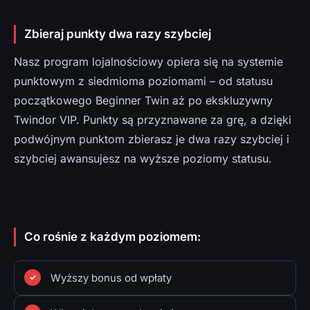
Zbieraj punkty dwa razy szybciej
Nasz program lojalnościowy opiera się na systemie
punktowym z siedmioma poziomami – od statusu
początkowego Beginner Twin aż po ekskluzywny
Twindor VIP. Punkty są przyznawane za grę, a dzięki
podwójnym punktom zbierasz je dwa razy szybciej i
szybciej awansujesz na wyższe poziomy statusu.
Co rośnie z każdym poziomem:
Wyższy bonus od wpłaty